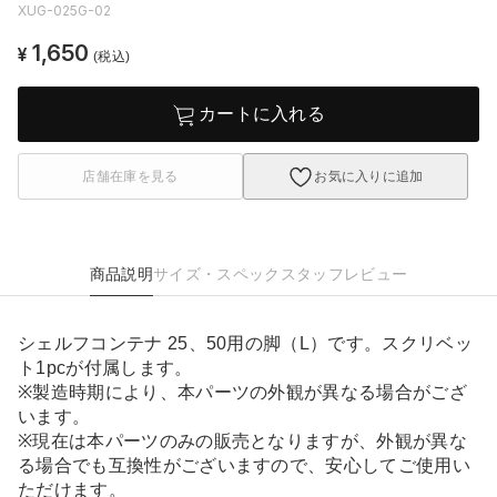
XUG-025G-02
1,650
¥
(税込)
カートに入れる
店舗在庫を見る
お気に入りに追加
商品説明
サイズ・スペック
スタッフレビュー
シェルフコンテナ 25、50用の脚（L）です。スクリベッ
ト1pcが付属します。
※製造時期により、本パーツの外観が異なる場合がござ
います。
※現在は本パーツのみの販売となりますが、外観が異な
る場合でも互換性がございますので、安心してご使用い
ただけます。