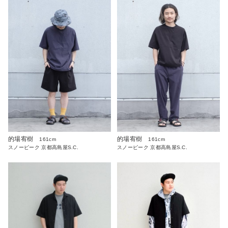
的場宥樹
的場宥樹
161cm
161cm
スノーピーク 京都高島屋S.C.
スノーピーク 京都高島屋S.C.