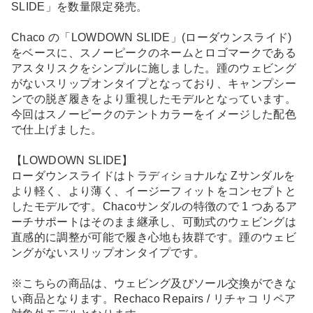
SLIDE」を数量限定発売。
Chaco の「LOWDOWN SLIDE」(ローダウンスライド)
をベースに、スノーピークのネームとロゴマークである
アスタリスクをシンプルに施しました。踵のウェビング
がないスリップオンタイプとなっており、キャンプシー
ンでの脱ぎ履きをより重視したモデルとなっています。
今回はスノーピークのテントカラーをイメージした配色
で仕上げました。
【LOWDOWN SLIDE】
ローダウンスライドはトラディショナルな Zサンダルを
より軽く、より薄く、イージーフィットをコンセプトと
したモデルです。Chacoサンダルの特徴ので 1 つあるア
ーチサポートはそのまま継承し、可動式のウェビングは
直感的に調整が可能で履き心地も抜群です。踵のウェビ
ングがないスリップオンタイプです。
※こちらの商品は、ウェビング及びソール交換ができな
い商品となります。Rechaco Repairs / リチャコ リペア