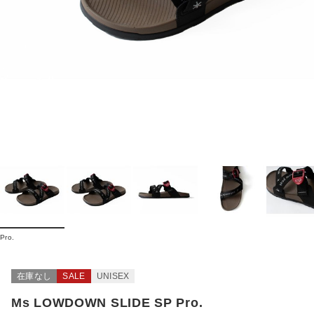
Pro.
在庫なし
SALE
UNISEX
Ms LOWDOWN SLIDE SP Pro.