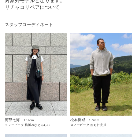
対象外モデルとなります。
リチャコリペアについて
スタッフコーディネート
阿部七海
松本開成
167cm
174cm
スノーピーク 横浜みなとみらい
スノーピーク おち仁淀川