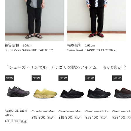
福谷信和
福谷信和
169cm
169cm
Snow Peak SAPPORO FACTORY
Snow Peak SAPPORO FACTORY
「シューズ・サンダル」カテゴリの他のアイテム
もっと見る
NEW
NEW
NEW
NEW
NEW
AERO GLIDE 4
Cloudsoma Moc
Cloudsoma Moc
Cloudsoma Hike
Cloudsoma H
GRVL
¥
19,800
¥
19,800
¥
23,100
¥
23,100
(税込)
(税込)
(税込)
(税
¥
18,700
(税込)