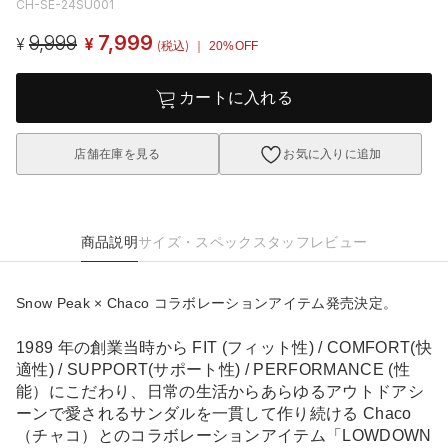
CH-SE-24SU001
9,999
7,999
¥
¥
(税込)
｜ 20%OFF
カートに入れる
店舗在庫を見る
お気に入りに追加
商品説明
サイズ・スペック
スタッフレビュー
Snow Peak × Chaco コラボレーションアイテム発売決定。
1989 年の創業当時から FIT (フィット性) / COMFORT(快
適性) / SUPPORT(サポート性) / PERFORMANCE (性
能）にこだわり、日常の生活からあらゆるアウトドアシ
ーンで愛されるサンダルを一貫して作り続ける Chaco
（チャコ）とのコラボレーションアイテム「LOWDOWN