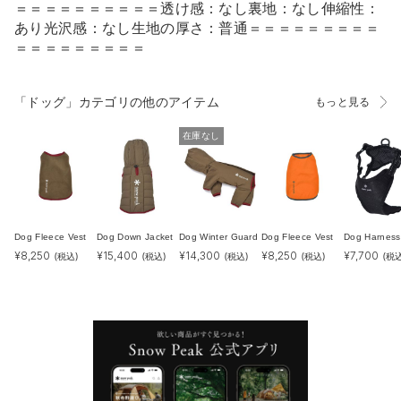
＝＝＝＝＝＝＝＝＝＝透け感：なし裏地：なし伸縮性：
あり光沢感：なし生地の厚さ：普通＝＝＝＝＝＝＝＝＝
＝＝＝＝＝＝＝＝＝
「ドッグ」カテゴリの他のアイテム
もっと見る
在庫なし
Dog Fleece Vest
Dog Down Jacket
Dog Winter Guard
Dog Fleece Vest
Dog Harness
¥
8,250
¥
15,400
¥
14,300
¥
8,250
¥
7,700
(税込)
(税込)
(税込)
(税込)
(税込