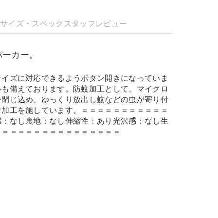
明
サイズ・スペック
スタッフレビュー
パーカー。
サイズに対応できるようボタン開きになっていま
ルも備えております。防蚊加工として、マイクロ
を閉じ込め、ゆっくり放出し蚊などの虫が寄り付
け加工を施しています。＝＝＝＝＝＝＝＝＝＝＝
感：なし裏地：なし伸縮性：あり光沢感：なし生
＝＝＝＝＝＝＝＝＝＝＝＝＝＝＝＝