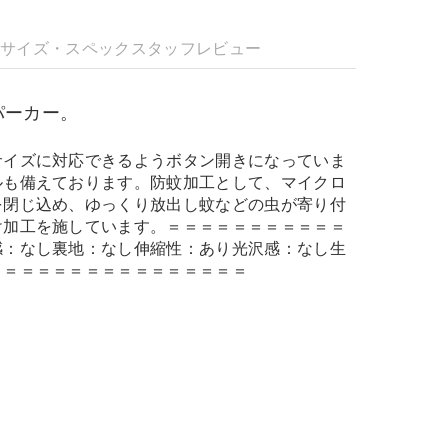
明
サイズ・スペック
スタッフレビュー
パーカー。
サイズに対応できるようボタン開きになっていま
ルも備えております。防蚊加工として、マイクロ
を閉じ込め、ゆっくり放出し蚊などの虫が寄り付
け加工を施しています。＝＝＝＝＝＝＝＝＝＝＝
感：なし裏地：なし伸縮性：あり光沢感：なし生
＝＝＝＝＝＝＝＝＝＝＝＝＝＝＝＝