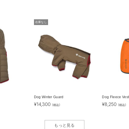
在庫なし
Dog Winter Guard
Dog Fleece Ves
¥
14,300
¥
8,250
(税込)
(税込)
もっと見る