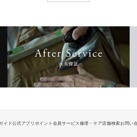
ガイド
公式アプリ
ポイント会員サービス
修理・ケア
店舗検索
お問い