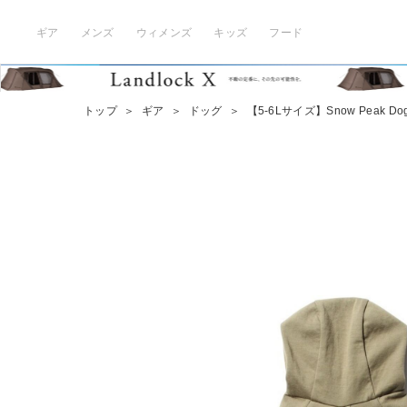
ギア
メンズ
ウィメンズ
キッズ
フード
トップ
＞
ギア
＞
ドッグ
＞
【5-6Lサイズ】Snow Peak Dog