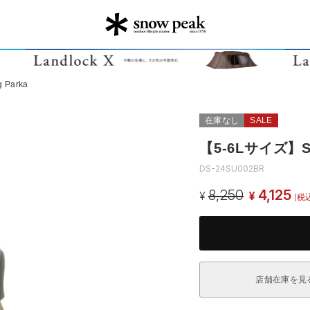
 Parka
在庫なし
SALE
【5-6Lサイズ】Sno
DS-24SU002BR
8,250
4,125
¥
¥
(税
店舗在庫を見