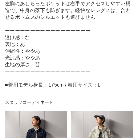
左胸にあしらったポケットは右手でアクセスしやすい構
造で、中身の落下も防ぎます。軽快なレングスは、合わ
せるボトムスのシルエットも選びません
ーーーーーーーーーーーーーーーーー
透け感：な
裏地：あ
伸縮性：ややあ
光沢感：ややあ
生地の厚さ：普
ーーーーーーーーーーーーーーーーー
■着用モデル身長：175cm / 着用サイズ：L
スタッフコーディネート