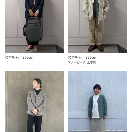
沢本明莉
沢本明莉
160cm
160cm
スノーピーク 太宰府