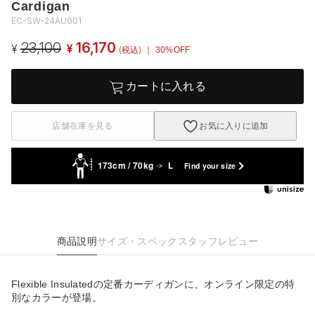
Cardigan
EC-SW-24AU001
23,100
16,170
¥
¥
(税込)
｜ 30%OFF
カートに入れる
店舗在庫を見る
お気に入りに追加
173cm / 70kg
L
Find your size
商品説明
サイズ・スペック
スタッフレビュー
Flexible Insulatedの定番カーディガンに、オンライン限定の特
別なカラーが登場。