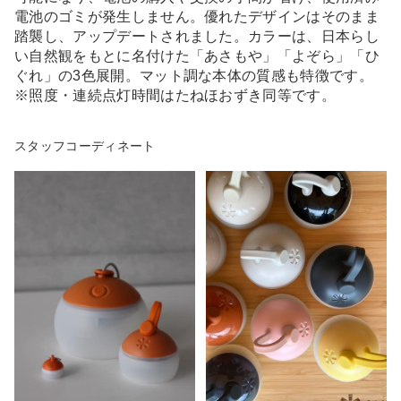
電池のゴミが発生しません。優れたデザインはそのまま
踏襲し、アップデートされました。カラーは、日本らし
い自然観をもとに名付けた「あさもや」「よぞら」「ひ
ぐれ」の3色展開。マット調な本体の質感も特徴です。
※照度・連続点灯時間はたねほおずき同等です。
スタッフコーディネート