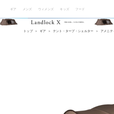
ギア
メンズ
ウィメンズ
キッズ
フード
トップ
＞
ギア
＞
テント・タープ・シェルター
＞
アメニテ