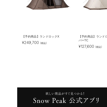
【予約商品】ランドロックX
【予約商品】ランド
バーTC
¥
249,700
(税込)
¥
127,600
(税込)