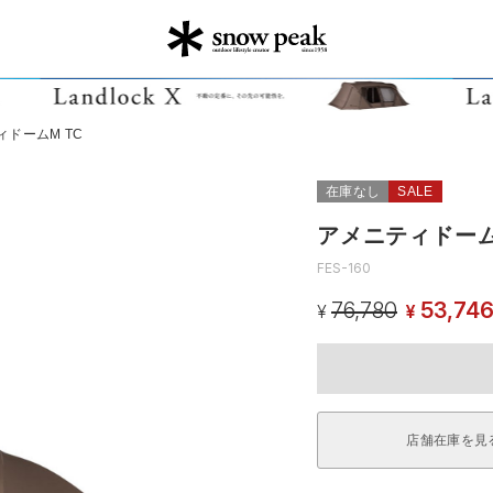
ィドームM TC
在庫なし
SALE
アメニティドーム
FES-160
76,780
53,74
¥
¥
店舗在庫を見