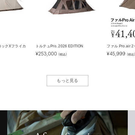
ロックXフライカ
トルテュPro. 2026 EDITION
ファル Pro.air
¥
253,000
¥
45,999
(税込)
(税込
もっと見る