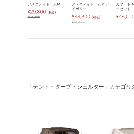
アメニティドームM
アメニティドームM ア
カヤード 
イボリー
ーセット
¥
29,800
(税込)
¥
44,800
¥
48,510
¥
52,800
(税込)
¥
63,800
「テント・タープ・シェルター」カテゴリ