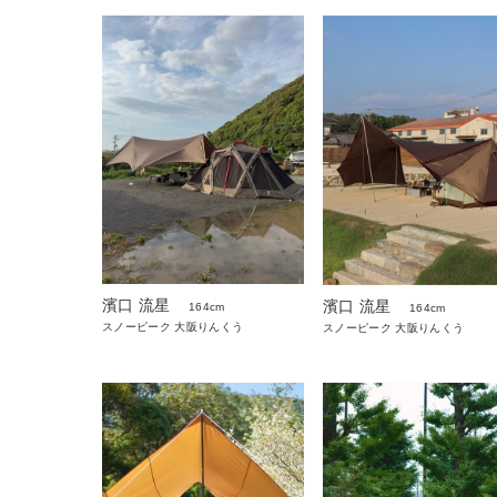
濱口 流星
濱口 流星
164cm
164cm
スノーピーク 大阪りんくう
スノーピーク 大阪りんくう