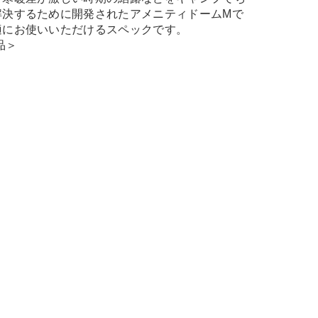
解決するために開発されたアメニティドームMで
適にお使いいただけるスペックです。
品＞