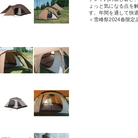
ょっと気になる点を
す。年間を通して快
＜雪峰祭2024春限定