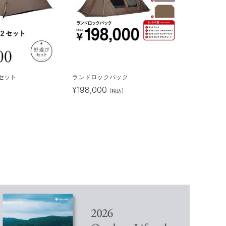
 2セット
ランドロックパック
¥
198,000
)
(税込)