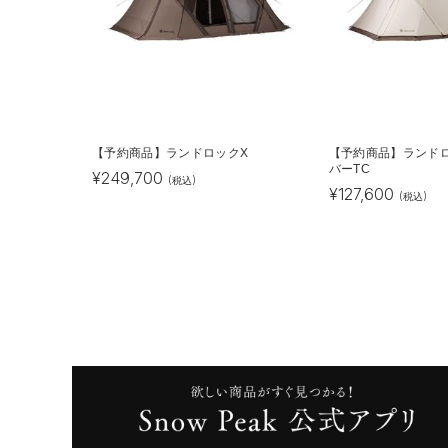
【予約商品】ランドロックX
【予約商品】ランド
バーTC
¥
249,700
(税込)
¥
127,600
(税込)