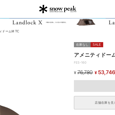
ィドームM TC
在庫なし
SALE
アメニティドーム
FES-160
76,780
53,74
¥
¥
店舗在庫を見