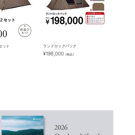
 2セット
ランドロックパック
¥
198,000
)
(税込)