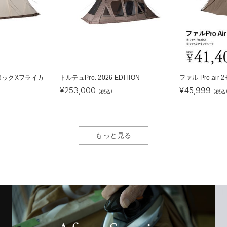
ロックXフライカ
トルテュPro. 2026 EDITION
ファル Pro.air
¥
253,000
¥
45,999
(税込)
(税込
もっと見る