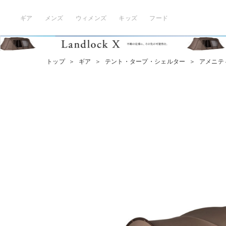
ギア
メンズ
ウィメンズ
キッズ
フード
トップ
＞
ギア
＞
テント・タープ・シェルター
＞
アメニテ