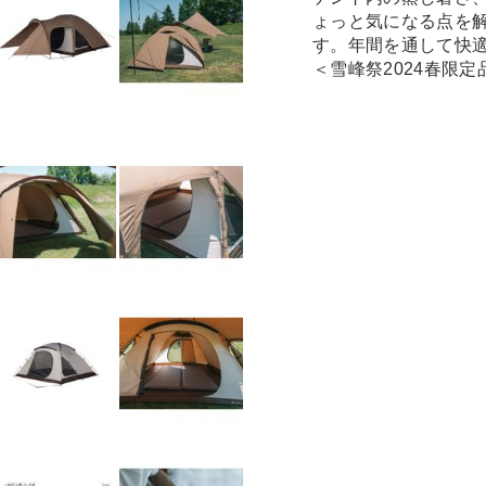
ょっと気になる点を
す。年間を通して快
＜雪峰祭2024春限定