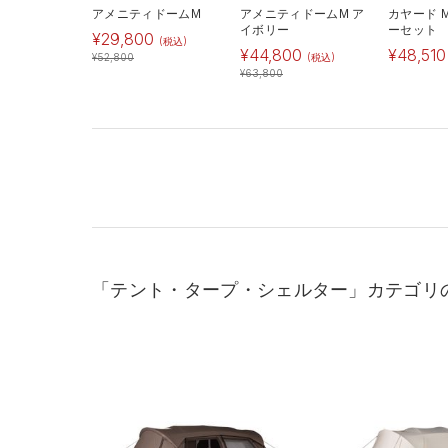
アメニティドームM
アメニティドームM ア
カヤード 
イボリー
ーセット
¥
29,800
(税込)
¥
44,800
¥
48,510
¥
52,800
(税込)
¥
63,800
「テント・タープ・シェルター」カテゴリ