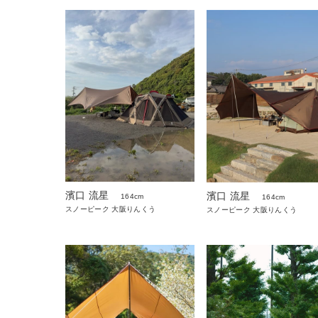
濱口 流星
濱口 流星
164cm
164cm
スノーピーク 大阪りんくう
スノーピーク 大阪りんくう