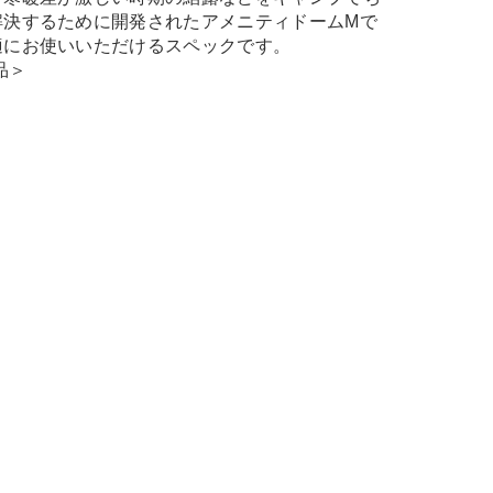
解決するために開発されたアメニティドームMで
適にお使いいただけるスペックです。
品＞