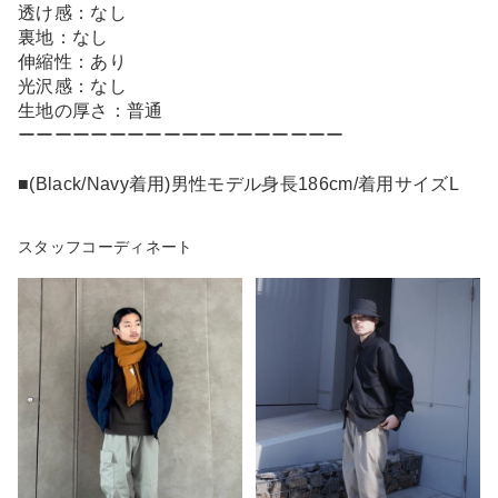
透け感：なし
裏地：なし
伸縮性：あり
光沢感：なし
生地の厚さ：普通
ーーーーーーーーーーーーーーーーーー
■(Black/Navy着用)男性モデル身長186cm/着用サイズL
スタッフコーディネート