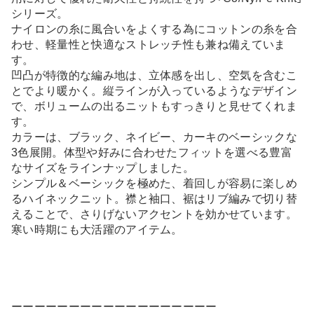
シリーズ。
ナイロンの糸に風合いをよくする為にコットンの糸を合
わせ、軽量性と快適なストレッチ性も兼ね備えていま
す。
凹凸が特徴的な編み地は、立体感を出し、空気を含むこ
とでより暖かく。縦ラインが入っているようなデザイン
で、ボリュームの出るニットもすっきりと見せてくれま
す。
カラーは、ブラック、ネイビー、カーキのベーシックな
3色展開。体型や好みに合わせたフィットを選べる豊富
なサイズをラインナップしました。
シンプル＆ベーシックを極めた、着回しが容易に楽しめ
るハイネックニット。襟と袖口、裾はリブ編みで切り替
えることで、さりげないアクセントを効かせています。
寒い時期にも大活躍のアイテム。
ーーーーーーーーーーーーーーーーーー