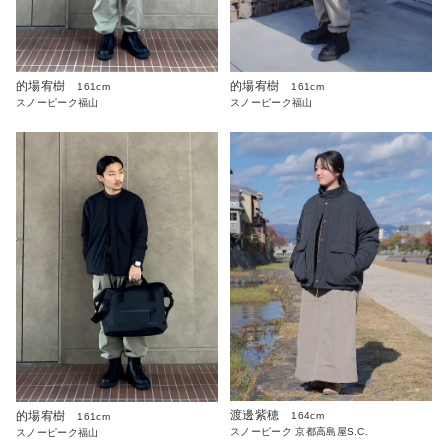
的場宥樹
的場宥樹
161cm
161cm
スノーピーク福山
スノーピーク福山
渡邊紫穂
的場宥樹
164cm
161cm
スノーピーク 京都高島屋S.C.
スノーピーク福山