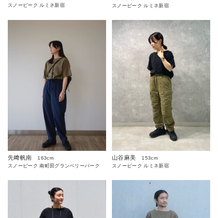
スノーピーク ルミネ新宿
スノーピーク ルミネ新宿
先﨑帆南
山谷麻美
163cm
153cm
スノーピーク 南町田グランベリーパーク
スノーピーク ルミネ新宿