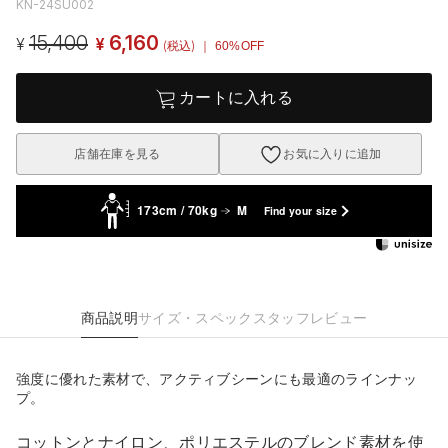
KN-24SU002
15,400
6,160
¥
¥
(税込)
｜ 60%OFF
カートに入れる
店舗在庫を見る
お気に入りに追加
173cm / 70kg
M
Find your size
商品説明
サイズ・スペック
スタッフレビュー
強度に優れた素材で、アクティブシーンにも最適のラインナッ
プ。
コットンとナイロン、ポリエステルのブレンド素材を使