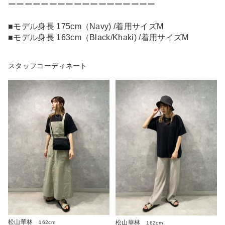
ーーーーーーーーーーーーーーーーーー
■モデル身長 175cm（Navy) /着用サイズM
■モデル身長 163cm（Black/Khaki) /着用サイズM
スタッフコーディネート
松山華林
松山華林
162cm
162cm