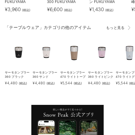
FUKUYAMA
300 FUKUYAMA
ン FUKUYAMA
峰
¥
3,960
¥
6,600
¥
1,430
¥
(税込)
(税込)
(税込)
「テーブルウェア」カテゴリの他のアイテム
もっと見る
サーモタンブラー
サーモタンブラー
サーモタンブラー
サーモタンブラー
サーモタンブ
360 ブラック
360 サンド
470 ライトトープ
360 ライトピンク
470 ライト
¥
4,480
¥
4,480
¥
5,544
¥
4,480
¥
5,544
(税込)
(税込)
(税込)
(税込)
(税