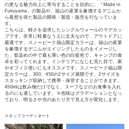
の更なる魅力向上に寄与することを目的に、「Made in
Fukuyama」の製品や、福山の産業を象徴するデニムか
ら着想を得た製品の開発・製造・販売を行なっていま
す。
こちらは、軽さを追求したシングルウォールのマグカッ
プです。非常に軽量なうえに丈夫なので、アウトドアに
最適です。スノーピーク福山限定カラーは、福山の産業
を象徴するデニムがエイジングしたものをイメージし
た、藍染めの中で最も薄い色の白藍色で、キャンプの食
卓を彩ってくれます。インテリアになじむ見た目で、家
やオフィス使いにもオススメです。スノーピーク福山限
定カラーは、300、450の2サイズ展開です。2サイズを
スタッキング収納して携帯・保管することができます。
450mlは飲み物だけでなく、スープなどのお食事を入れ
るのにも適しています。※色味はグラデーションとなっ
ており、明るさや光のあたり方で見え方が変化します。
スタッフコーディネート