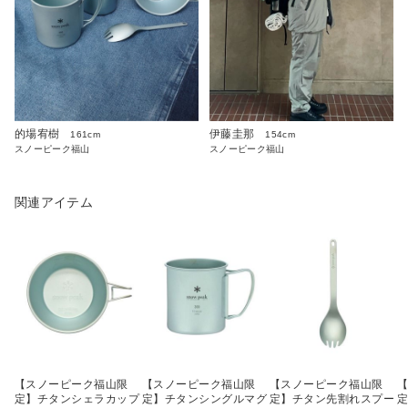
的場宥樹
伊藤圭那
161cm
154cm
スノーピーク福山
スノーピーク福山
関連アイテム
【スノーピーク福山限
【スノーピーク福山限
【スノーピーク福山限
定】チタンシェラカップ
定】チタンシングルマグ
定】チタン先割れスプー