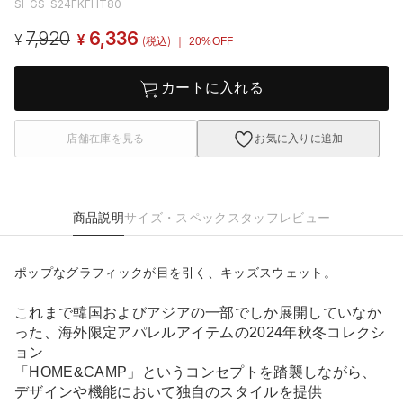
SI-GS-S24FKFHT80
7,920
6,336
¥
¥
(税込)
｜ 20%OFF
カートに入れる
店舗在庫を見る
お気に入りに追加
商品説明
サイズ・スペック
スタッフレビュー
ポップなグラフィックが目を引く、キッズスウェット。
これまで韓国およびアジアの一部でしか展開していなか
った、海外限定アパレルアイテムの2024年秋冬コレクシ
ョン
「HOME&CAMP」というコンセプトを踏襲しながら、
デザインや機能において独自のスタイルを提供