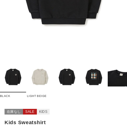
BLACK
LIGHT BEIGE
在庫なし
SALE
KIDS
Kids Sweatshirt