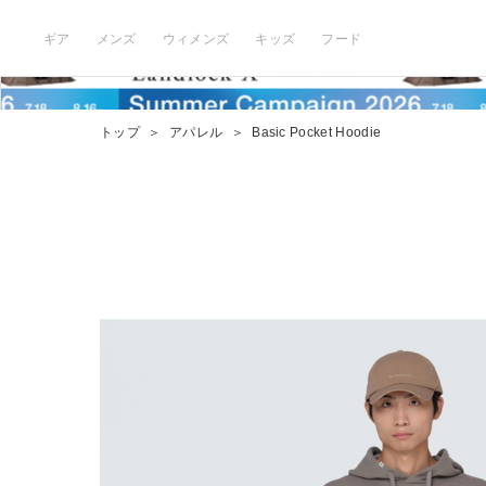
ギア
メンズ
ウィメンズ
キッズ
フード
トップ
＞
アパレル
＞
Basic Pocket Hoodie