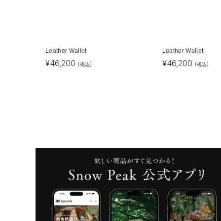
Leather Wallet
Leather Wallet
¥
46,200
¥
46,200
(税込)
(税込)