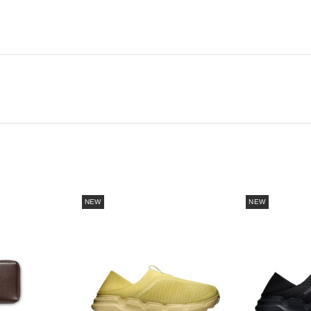
NEW
NEW