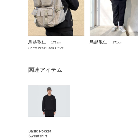
鳥越敬仁
鳥越敬仁
171cm
171cm
Snow Peak Back Office
関連アイテム
Basic Pocket
Sweatshirt