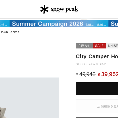
Down Jacket
在庫なし
SALE
UNIS
City Camper H
SI-GS-S24WMGDJ10
49,940
39,95
¥
¥
店舗在庫を見