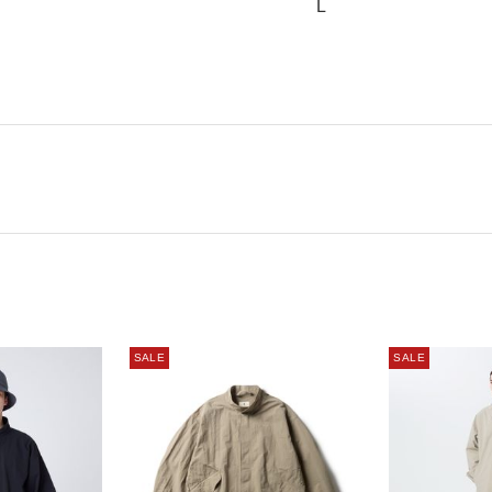
L
SALE
SALE