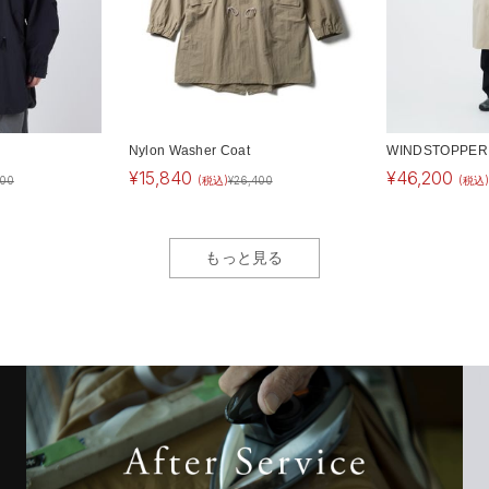
Nylon Washer Coat
WINDSTOPPER B
¥
15,840
¥
46,200
400
(税込)
¥
26,400
(税込
もっと見る