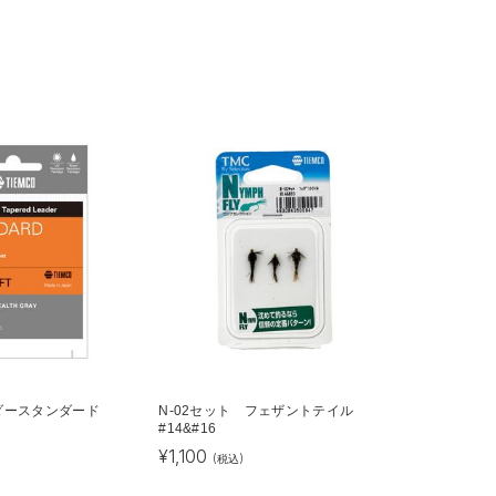
ーダースタンダード
N-02セット フェザントテイル
#14&#16
¥
1,100
(税込)