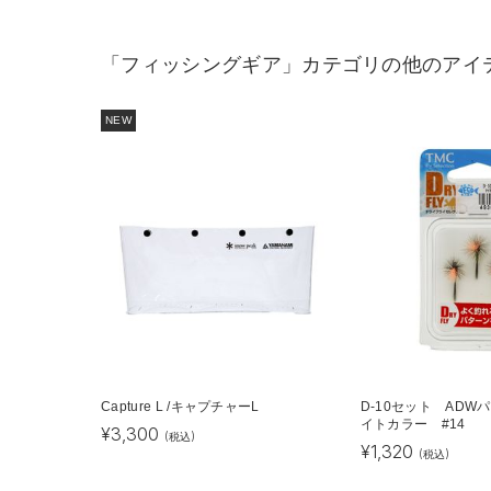
「フィッシングギア」カテゴリの他のアイ
NEW
Capture L /キャプチャーL
D-10セット ADW
イトカラー #14
¥
3,300
(税込)
¥
1,320
(税込)