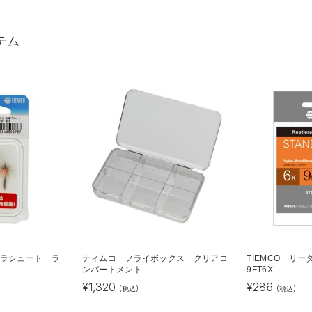
テム
パラシュート ラ
ティムコ フライボックス クリアコ
TIEMCO リ
ンパートメント
9FT6X
¥
1,320
¥
286
(税込)
(税込)