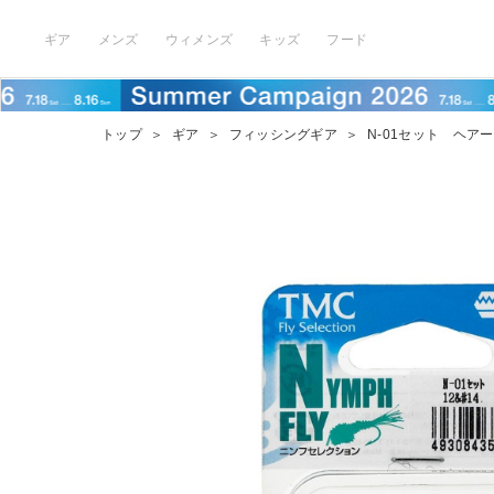
ギア
メンズ
ウィメンズ
キッズ
フード
トップ
＞
ギア
＞
フィッシングギア
＞
N-01セット ヘアー