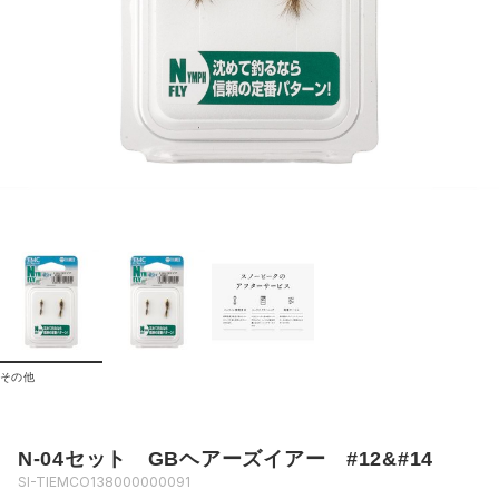
その他
N-04セット GBヘアーズイアー #12&#14
SI-TIEMCO138000000091