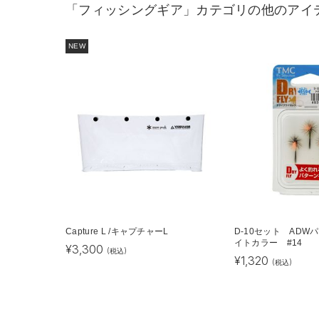
「フィッシングギア」カテゴリの他のアイ
NEW
Capture L /キャプチャーL
D-10セット ADW
イトカラー #14
¥
3,300
(税込)
¥
1,320
(税込)