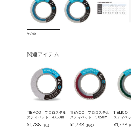
その他
関連アイテム
TIEMCO フロロステル
TIEMCO フロロステル
TIEMC
スティペット 4X50m
スティペット 5X50m
スティペッ
¥
1,738
¥
1,738
¥
1,738
(税込)
(税込)
(