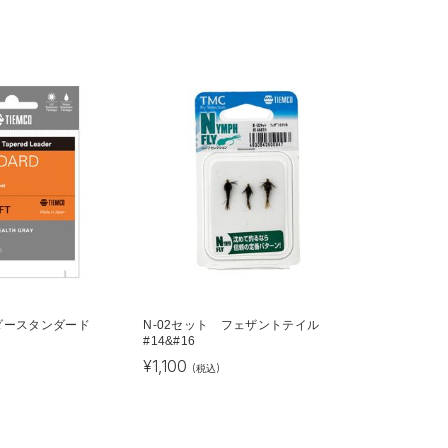
ーダースタンダード
N-02セット フェザントテイル
#14&#16
¥
1,100
(税込)