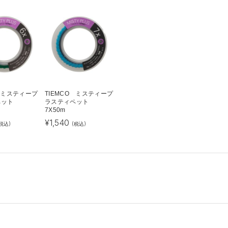
O ミスティープ
TIEMCO ミスティープ
ペット
ラスティペット
7X50m
¥
1,540
税込)
(税込)