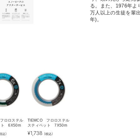
る。また、1976年
万人以上の生徒を輩出
年)。
O フロロステル
TIEMCO フロロステル
ト 6X50m
スティペット 7X50m
¥
1,738
税込)
(税込)