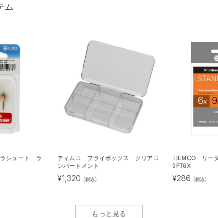
テム
パラシュート ラ
ティムコ フライボックス クリアコ
TIEMCO リ
ンパートメント
9FT6X
¥
1,320
¥
286
(税込)
(税込)
もっと見る