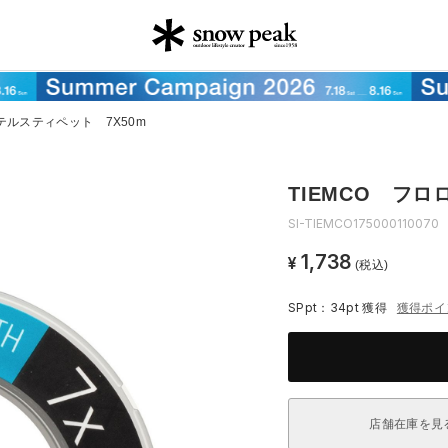
テルスティペット 7X50m
TIEMCO フロ
SI-TIEMCO175000110070
1,738
¥
(税込)
SPpt：34pt
獲得
獲得ポイ
店舗在庫を見