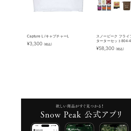
Capture L /キャプチャーL
スノーピーク フライ
ターターセット804-
¥
3,300
(税込)
¥
58,300
(税込)