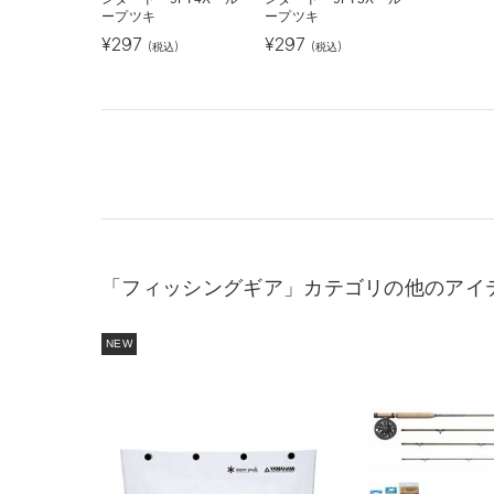
ープツキ
ープツキ
¥
297
¥
297
(税込)
(税込)
「フィッシングギア」カテゴリの他のアイ
NEW