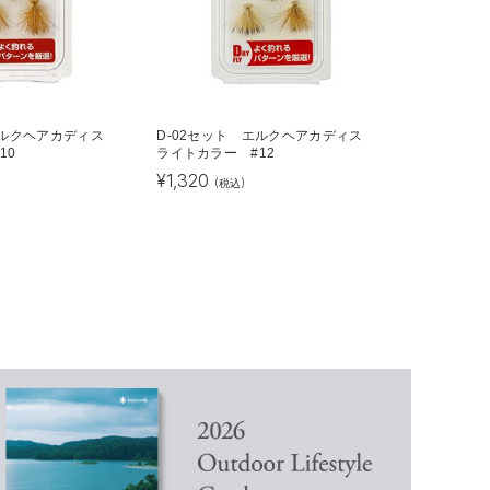
 エルクヘアカディス
D-02セット エルクヘアカディス
10
ライトカラー #12
¥
1,320
(税込)