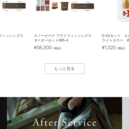
フィッシングス
スノーピーク フライフィッシングス
D-01セット
4
ターターセット865-4
ライトカラー #
¥
58,300
¥
1,320
(税込)
(税込)
もっと見る