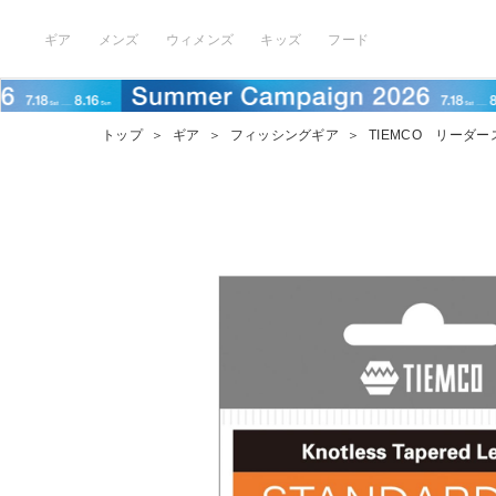
ギア
メンズ
ウィメンズ
キッズ
フード
トップ
＞
ギア
＞
フィッシングギア
＞
TIEMCO リーダー