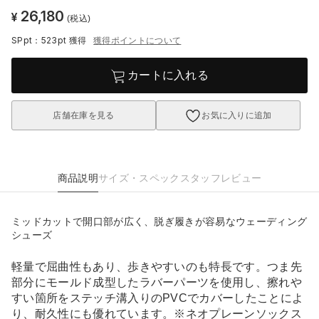
26,180
¥
(税込)
SPpt：523pt
獲得
獲得ポイントについて
カートに入れる
店舗在庫を見る
お気に入りに追加
商品説明
サイズ・スペック
スタッフレビュー
ミッドカットで開口部が広く、脱ぎ履きが容易なウェーディング
シューズ
軽量で屈曲性もあり、歩きやすいのも特長です。つま先
部分にモールド成型したラバーパーツを使用し、擦れや
すい箇所をステッチ溝入りのPVCでカバーしたことによ
り、耐久性にも優れています。※ネオプレーンソックス