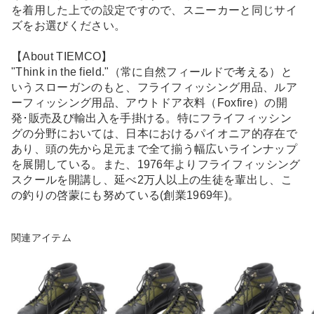
を着用した上での設定ですので、スニーカーと同じサイ
ズをお選びください。
【About TIEMCO】
"Think in the field."（常に自然フィールドで考える）と
いうスローガンのもと、フライフィッシング用品、ルア
ーフィッシング用品、アウトドア衣料（Foxfire）の開
発･販売及び輸出入を手掛ける。特にフライフィッシン
グの分野においては、日本におけるパイオニア的存在で
あり、頭の先から足元まで全て揃う幅広いラインナップ
を展開している。また、1976年よりフライフィッシング
スクールを開講し、延べ2万人以上の生徒を輩出し、こ
の釣りの啓蒙にも努めている(創業1969年)。
関連アイテム