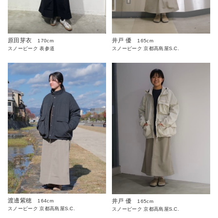
原田芽衣
井戸 優
170cm
165cm
スノーピーク 表参道
スノーピーク 京都高島屋S.C.
渡邊紫穂
井戸 優
164cm
165cm
スノーピーク 京都高島屋S.C.
スノーピーク 京都高島屋S.C.