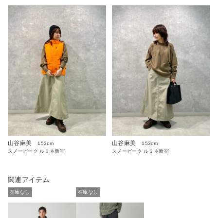
山谷麻美
山谷麻美
153cm
153cm
スノーピーク ルミネ新宿
スノーピーク ルミネ新宿
関連アイテム
在庫なし
在庫なし