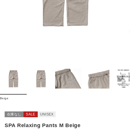
Beige
在庫なし
SALE
UNISEX
SPA Relaxing Pants M Beige