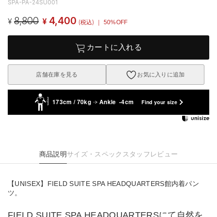
SPA-PA-24SU001
8,800
4,400
¥
¥
(税込)
｜ 50%OFF
カートに入れる
店舗在庫を見る
お気に入りに追加
173cm / 70kg
Ankle -4cm
Find your size
商品説明
サイズ・スペック
スタッフレビュー
【UNISEX】FIELD SUITE SPA HEADQUARTERS館内着パン
ツ。
FIELD SUITE SPA HEADQUARTERSにて自然を