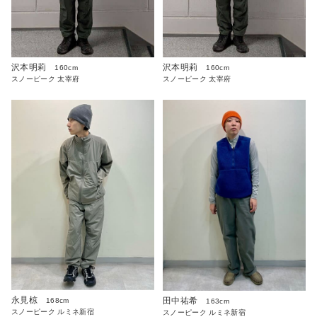
沢本明莉
沢本明莉
160cm
160cm
スノーピーク 太宰府
スノーピーク 太宰府
永見椋
田中祐希
168cm
163cm
スノーピーク ルミネ新宿
スノーピーク ルミネ新宿