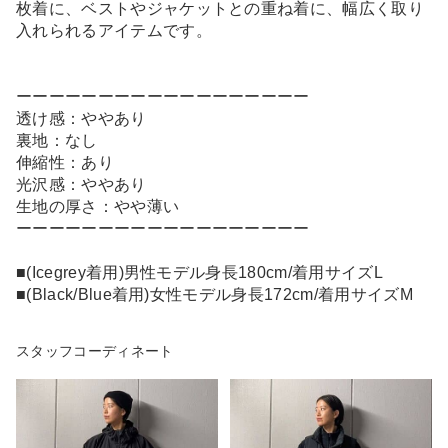
枚着に、ベストやジャケットとの重ね着に、幅広く取り
入れられるアイテムです。
ーーーーーーーーーーーーーーーーーー
透け感：ややあり
裏地：なし
伸縮性：あり
光沢感：ややあり
生地の厚さ：やや薄い
ーーーーーーーーーーーーーーーーーー
■(Icegrey着用)男性モデル身長180cm/着用サイズL
■(Black/Blue着用)女性モデル身長172cm/着用サイズM
スタッフコーディネート