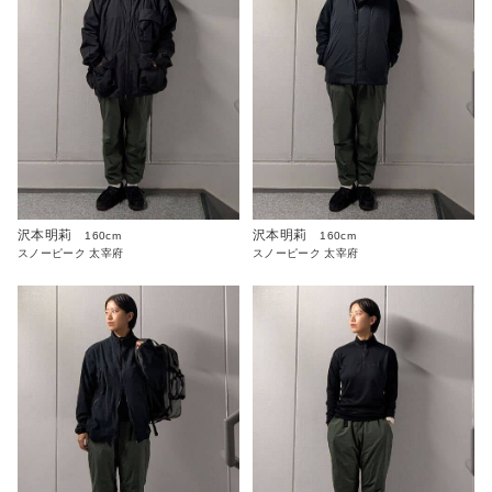
沢本明莉
沢本明莉
160cm
160cm
スノーピーク 太宰府
スノーピーク 太宰府