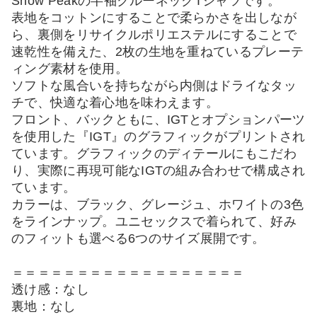
Snow Peakの半袖クルーネックTシャツです。
表地をコットンにすることで柔らかさを出しなが
ら、裏側をリサイクルポリエステルにすることで
速乾性を備えた、2枚の生地を重ねているプレーテ
ィング素材を使用。
ソフトな風合いを持ちながら内側はドライなタッ
チで、快適な着心地を味わえます。
フロント、バックともに、IGTとオプションパーツ
を使用した『IGT』のグラフィックがプリントされ
ています。グラフィックのディテールにもこだわ
り、実際に再現可能なIGTの組み合わせで構成され
ています。
カラーは、ブラック、グレージュ、ホワイトの3色
をラインナップ。ユニセックスで着られて、好み
のフィットも選べる6つのサイズ展開です。
＝＝＝＝＝＝＝＝＝＝＝＝＝＝＝＝＝＝
透け感：なし
裏地：なし