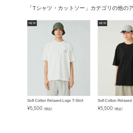
「Tシャツ・カットソー」カテゴリの他の
NEW
NEW
Soft Cotton Relaxed Logo T-Shirt
Soft Cotton Relaxed 
¥
5,500
¥
5,500
(税込)
(税込)