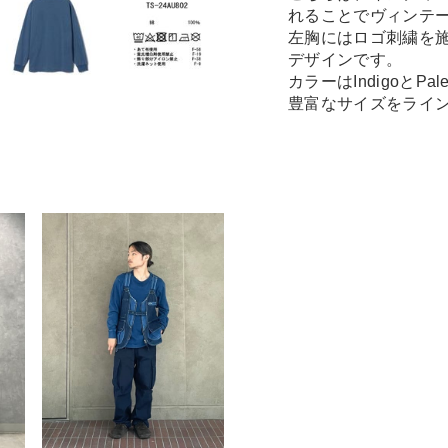
れることでヴィンテ
左胸にはロゴ刺繍を
デザインです。
カラーはIndigoとP
豊富なサイズをライ