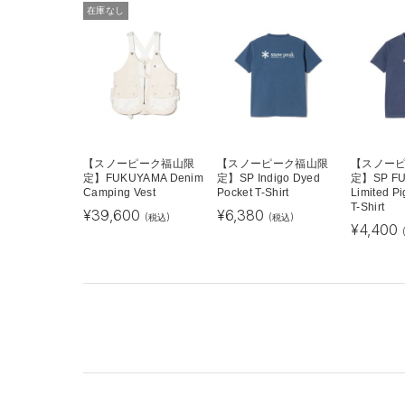
在庫なし
【スノーピーク福山限
【スノーピーク福山限
【スノー
定】FUKUYAMA Denim
定】SP Indigo Dyed
定】SP F
Camping Vest
Pocket T-Shirt
Limited P
T-Shirt
¥
39,600
¥
6,380
(税込)
(税込)
¥
4,400