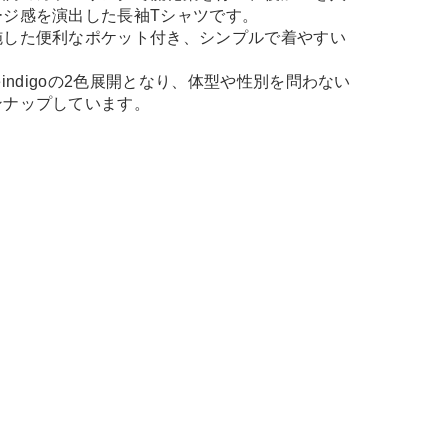
ージ感を演出した長袖Tシャツです。
施した便利なポケット付き、シンプルで着やすい
aleindigoの2色展開となり、体型や性別を問わない
ンナップしています。