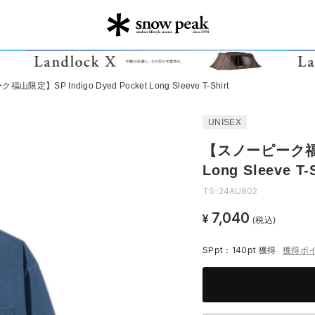
限定】SP Indigo Dyed Pocket Long Sleeve T-Shirt
UNISEX
【スノーピーク福山限
Long Sleeve T-S
TS-24AU802
7,040
¥
(税込)
SPpt：140pt
獲得
獲得ポ