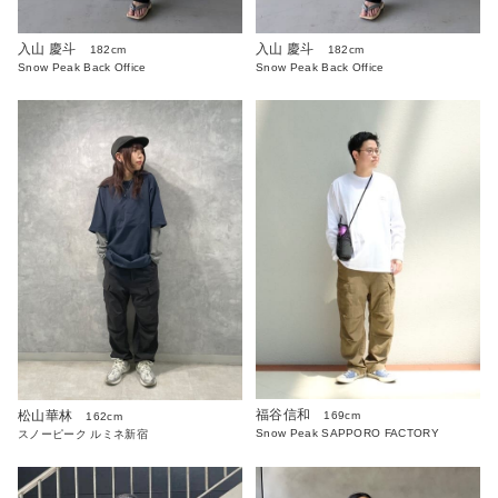
入山 慶斗
入山 慶斗
182cm
182cm
Snow Peak Back Office
Snow Peak Back Office
福谷信和
松山華林
169cm
162cm
Snow Peak SAPPORO FACTORY
スノーピーク ルミネ新宿