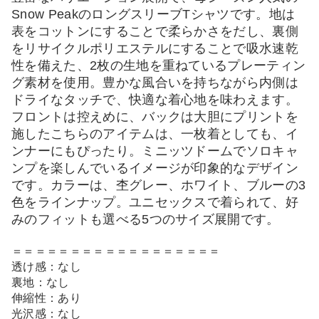
Snow PeakのロングスリーブTシャツです。地は
表をコットンにすることで柔らかさをだし、裏側
をリサイクルポリエステルにすることで吸水速乾
性を備えた、2枚の生地を重ねているプレーティン
グ素材を使用。豊かな風合いを持ちながら内側は
ドライなタッチで、快適な着心地を味わえます。
フロントは控えめに、バックは大胆にプリントを
施したこちらのアイテムは、一枚着としても、イ
ンナーにもぴったり。ミニッツドームでソロキャ
ンプを楽しんでいるイメージが印象的なデザイン
です。カラーは、杢グレー、ホワイト、ブルーの3
色をラインナップ。ユニセックスで着られて、好
みのフィットも選べる5つのサイズ展開です。
＝＝＝＝＝＝＝＝＝＝＝＝＝＝＝＝＝＝
透け感：なし
裏地：なし
伸縮性：あり
光沢感：なし