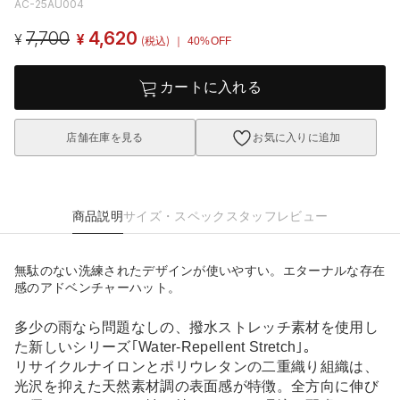
AC-25AU004
7,700
4,620
¥
¥
(税込)
｜ 40%OFF
カートに入れる
店舗在庫を見る
お気に入りに追加
商品説明
サイズ・スペック
スタッフレビュー
無駄のない洗練されたデザインが使いやすい。エターナルな存在
感のアドベンチャーハット。
多少の雨なら問題なしの、撥水ストレッチ素材を使用し
た新しいシリーズ｢Water‐Repellent Stretch｣。
リサイクルナイロンとポリウレタンの二重織り組織は、
光沢を抑えた天然素材調の表面感が特徴。全方向に伸び