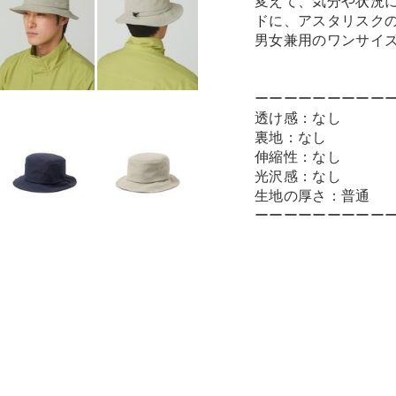
変えて、気分や状況
ドに、アスタリスク
男女兼用のワンサイ
ーーーーーーーーー
透け感：なし
裏地：なし
伸縮性：なし
光沢感：なし
生地の厚さ：普通
ーーーーーーーーー