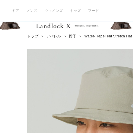
ギア
メンズ
ウィメンズ
キッズ
フード
トップ
＞
アパレル
＞
帽子
＞
Water-Repellent Stretch Hat