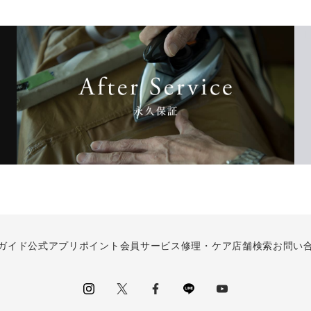
ガイド
公式アプリ
ポイント会員サービス
修理・ケア
店舗検索
お問い
instagram
Twitter
facebook
LINE
youtube