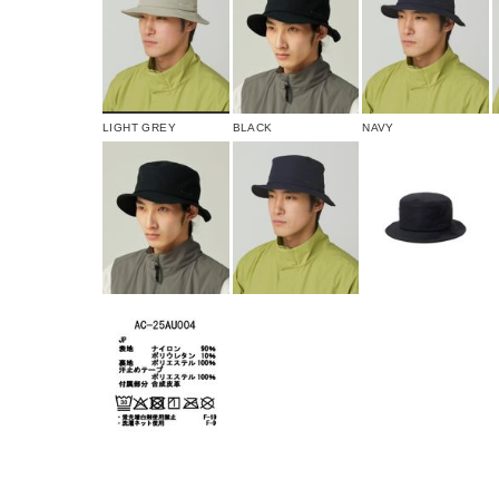
LIGHT GREY
BLACK
NAVY