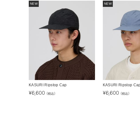
NEW
NEW
KASURI Ripstop Cap
KASURI Ripstop Ca
¥
6,600
¥
6,600
(税込)
(税込)