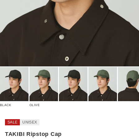
BLACK
OLIVE
SALE
UNISEX
TAKIBI Ripstop Cap