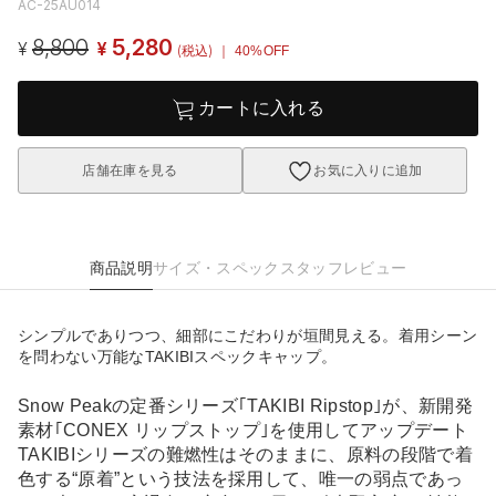
AC-25AU014
8,800
5,280
¥
¥
(税込)
｜ 40%OFF
カートに入れる
店舗在庫を見る
お気に入りに追加
商品説明
サイズ・スペック
スタッフレビュー
シンプルでありつつ、細部にこだわりが垣間見える。着用シーン
を問わない万能なTAKIBIスペックキャップ。
Snow Peakの定番シリーズ｢TAKIBI Ripstop｣が、新開発
素材｢CONEX リップストップ｣を使用してアップデート
TAKIBIシリーズの難燃性はそのままに、原料の段階で着
色する“原着”という技法を採用して、唯一の弱点であっ