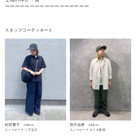
ーーーーーーーーーーーーーーーーー
スタッフコーディネート
村田響子
田中祐希
169cm
163cm
スノーピーク 二子玉川
スノーピーク ルミネ新宿