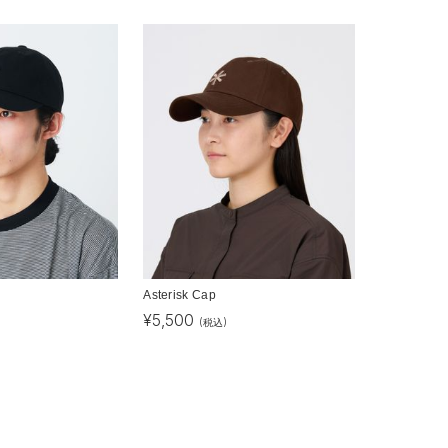
Asterisk Cap
¥
5,500
(税込)