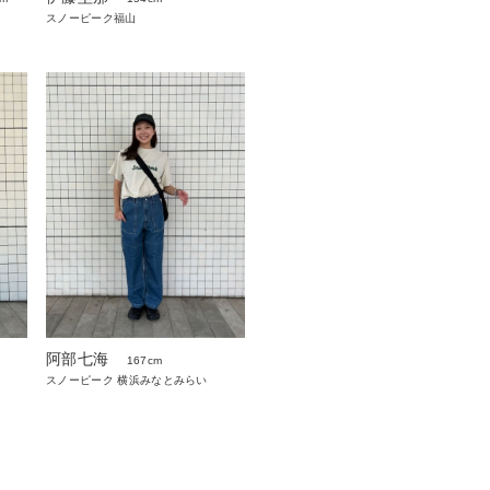
スノーピーク福山
阿部七海
167cm
スノーピーク 横浜みなとみらい