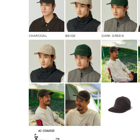
CHARCOAL
BEIGE
DARK GREEN