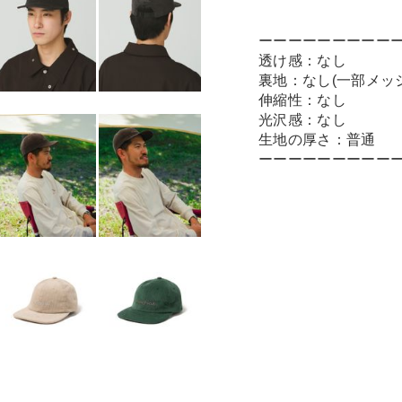
ーーーーーーーーー
透け感：なし
裏地：なし(一部メッ
伸縮性：なし
光沢感：なし
生地の厚さ：普通
ーーーーーーーーー