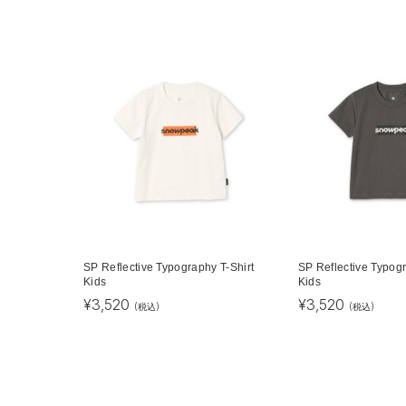
SP Reflective Typography T-Shirt
SP Reflective Typogr
Kids
Kids
¥
3,520
¥
3,520
(税込)
(税込)