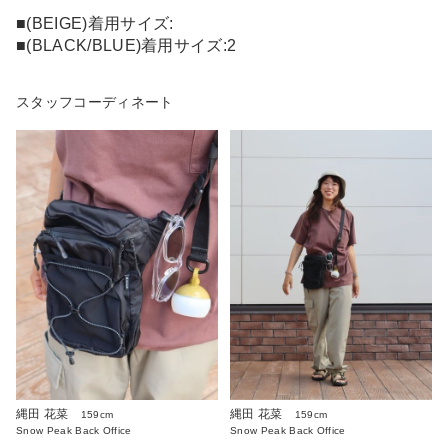
■(BEIGE)着用サイズ:
■(BLACK/BLUE)着用サイズ:2
スタッフコーディネート
縄田 花菜
縄田 花菜
159cm
159cm
Snow Peak Back Office
Snow Peak Back Office