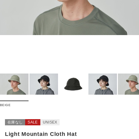
BEIGE
在庫なし
SALE
UNISEX
Light Mountain Cloth Hat