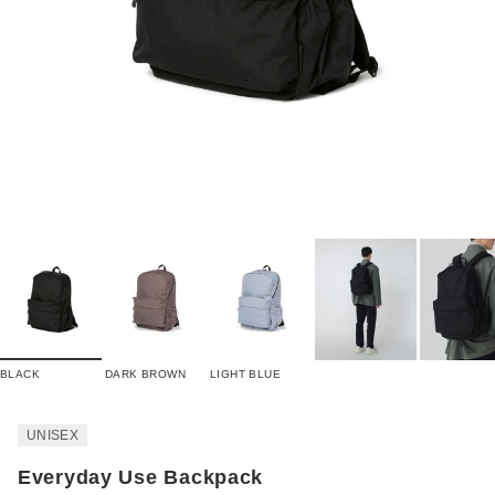
BLACK
DARK BROWN
LIGHT BLUE
UNISEX
Everyday Use Backpack