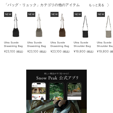
「バッグ・リュック」カテゴリの他のアイテム
もっと見る
NEW
NEW
NEW
NEW
NEW
Ultra Suede
Ultra Suede
Ultra Suede
Ultra Suede
Ultra Suede
Drawstring Bag
Drawstring Bag
Drawstring Bag
Shoulder Bag
Shoulder Ba
¥
23,100
¥
23,100
¥
23,100
¥
19,800
¥
19,800
(税込)
(税込)
(税込)
(税込)
(