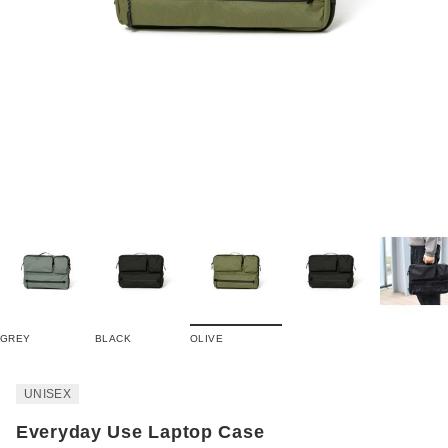
GREY
BLACK
OLIVE
UNISEX
Everyday Use Laptop Case