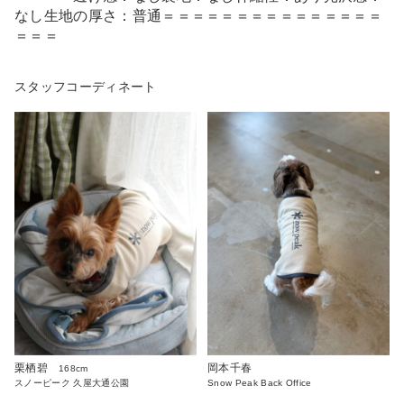
なし生地の厚さ：普通＝＝＝＝＝＝＝＝＝＝＝＝＝＝＝
＝＝＝
スタッフコーディネート
栗栖碧
岡本千春
168cm
スノーピーク 久屋大通公園
Snow Peak Back Office