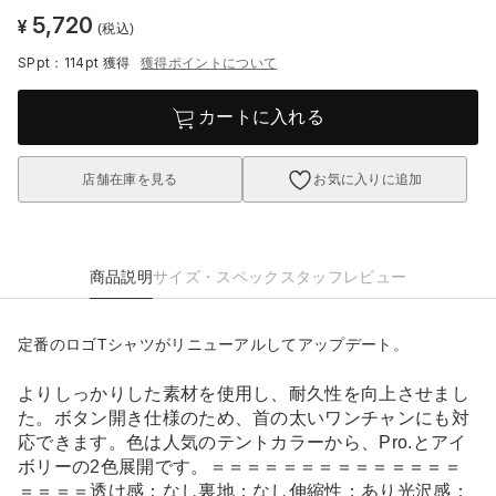
5,720
¥
(税込)
SPpt：114pt
獲得
獲得ポイントについて
カートに入れる
店舗在庫を見る
お気に入りに追加
商品説明
サイズ・スペック
スタッフレビュー
定番のロゴTシャツがリニューアルしてアップデート。
よりしっかりした素材を使用し、耐久性を向上させまし
た。ボタン開き仕様のため、首の太いワンチャンにも対
応できます。色は人気のテントカラーから、Pro.とアイ
ボリーの2色展開です。＝＝＝＝＝＝＝＝＝＝＝＝＝＝
＝＝＝＝透け感：なし裏地：なし伸縮性：あり光沢感：