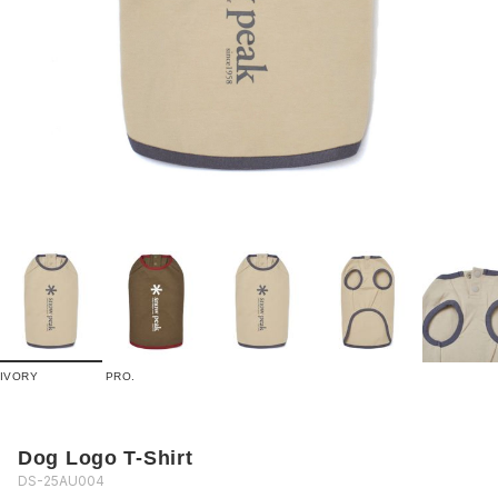
IVORY
PRO.
Dog Logo T-Shirt
DS-25AU004