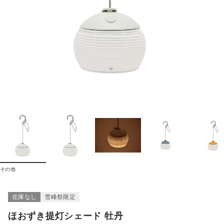
その他
在庫なし
雪峰祭限定
ほおずき提灯シェード 牡丹