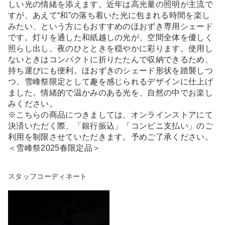
しい光の情緒を添えます。近年は高光量の照明が主流で
すが、あえて“和”の落ち着いた光に包まれる時間を楽し
みたい、という方にもおすすめのほおずき専用シェード
です。灯りを通した和紙越しの光が、空間全体を優しく
照らし出し、夜のひとときを穏やかに彩ります。使用し
ないときはコンパクトに折りたたんで収納できるため、
持ち運びにも便利。ほおずきのシェード形状を踏襲しつ
つ、雪峰祭限定として趣を感じられるデザインに仕上げ
ました。情緒的で温かみのある光を、自然の中でお楽し
みください。
※こちらの商品につきましては、オンラインストアにて
決済いただく際、「銀行振込」「コンビニ支払い」のご
利用を制限させていただきます。予めご了承ください。
＜雪峰祭2025春限定品＞
スタッフコーディネート