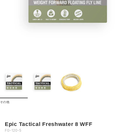
その他
Epic Tactical Freshwater 8 WFF
FG-120-5