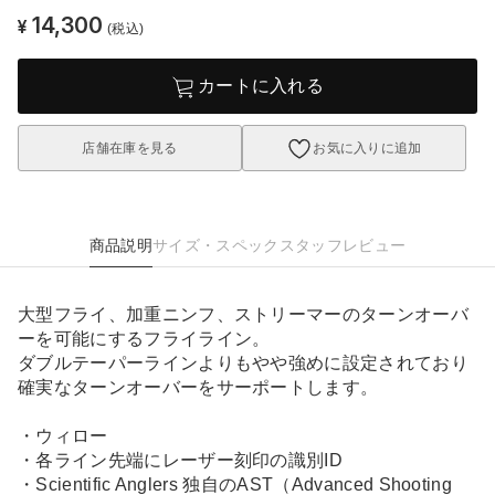
14,300
¥
(税込)
カートに入れる
店舗在庫を見る
お気に入りに追加
商品説明
サイズ・スペック
スタッフレビュー
大型フライ、加重ニンフ、ストリーマーのターンオーバ
ーを可能にするフライライン。
ダブルテーパーラインよりもやや強めに設定されており
確実なターンオーバーをサーポートします。
・ウィロー
・各ライン先端にレーザー刻印の識別ID
・Scientific Anglers 独自のAST（Advanced Shooting