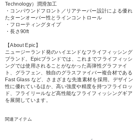
Technology）潤滑加工
・コンパウンドフロント／リアテーパー設計による優れ
たターンオーバー性とラインコントロール
・フローティングタイプ
・長さ90ft
【About Epic】
ニュージーランド発のハイエンドなフライフィッシング
ブランド。Epicブランドでは、これまでフライフィッシ
ングでは使用されることがなかった高弾性グラファイ
ト、グラフェン、独自のグラスファイバー複合材である
Fast Glass など、さまざまな先進素材を採用。デザイン
性に優れているほか、高い強度や精度を持つフライロッ
ド、フライリールなど高性能なフライフィッシングギア
を展開しています。
関連アイテム