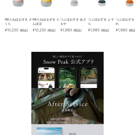
RBたねほおずき さ
RBたねほおずき た
つぶほおずき あさ
つぶほおずき よぞ
つぶほおずき
くら
んぽぽ
もや
ら
れ
¥
10,230
¥
10,230
¥
1,980
¥
1,980
¥
1,980
(税込)
(税込)
(税込)
(税込)
(税込