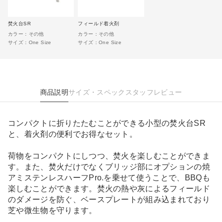
焚火台SR
フィールド着火剤
カラー：
その他
カラー：
その他
サイズ：
One Size
サイズ：
One Size
商品説明
サイズ・スペック
スタッフレビュー
コンパクトに折りたたむことができる小型の焚火台SR
と、着火剤の便利でお得なセット。
荷物をコンパクトにしつつ、焚火を楽しむことができま
す。また、焚火だけでなくブリッジ部にオプションの焼
アミステンレスハーフPro.を乗せて使うことで、BBQも
楽しむことができます。焚火の熱や灰によるフィールド
のダメージを防ぐ、ベースプレートが組み込まれており
芝や微生物を守ります。