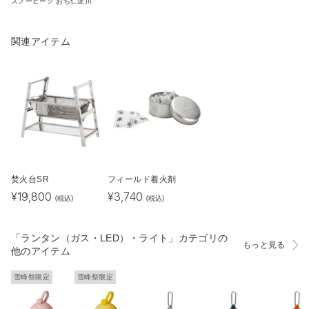
スノーピーク おち仁淀川
関連アイテム
焚火台SR
フィールド着火剤
¥
19,800
¥
3,740
(税込)
(税込)
「ランタン（ガス・LED）・ライト」カテゴリの
もっと見る
他のアイテム
雪峰祭限定
雪峰祭限定