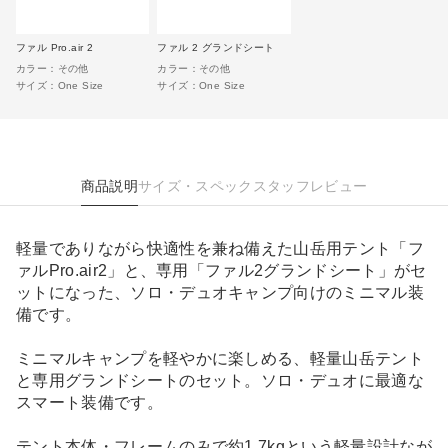
ファル Pro.air 2
ファル 2 グランドシート
カラー：
その他
カラー：
その他
サイズ：
One Size
サイズ：
One Size
商品説明
サイズ・スペック
スタッフレビュー
軽量でありながら快適性を兼ね備えた山岳用テント「フ
ァルPro.air2」と、専用「ファル2グランドシート」がセ
ットになった、ソロ・デュオキャンプ向けのミニマル装
備です。
ミニマルキャンプを軽やかに楽しめる、軽量山岳テント
と専用グランドシートのセット。ソロ・デュオに最適な
スマート装備です。
テント本体・フレームのみで約1.7kgという軽量設計なが