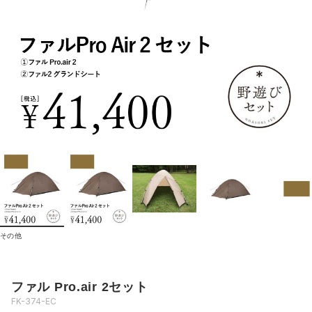
その他
ファル Pro.air 2セット
FK-374-EC