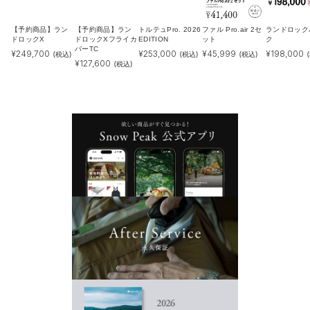
【予約商品】ラン
【予約商品】ラン
トルテュPro. 2026
ファル Pro.air 2セ
ランドロック
ドロックX
ドロックXフライカ
EDITION
ット
ク
バーTC
¥
249,700
¥
253,000
¥
45,999
¥
198,000
(税込)
(税込)
(税込)
¥
127,600
(税込)