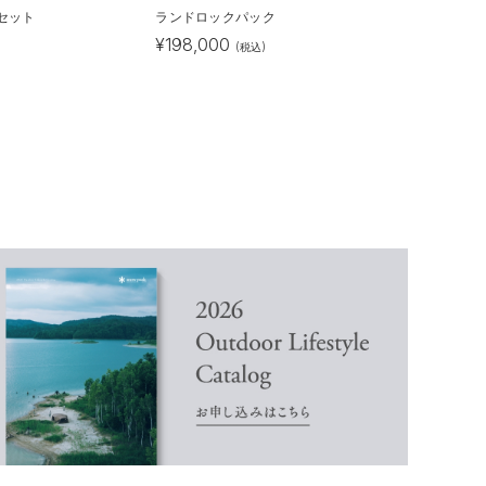
 2セット
ランドロックパック
¥
198,000
)
(税込)