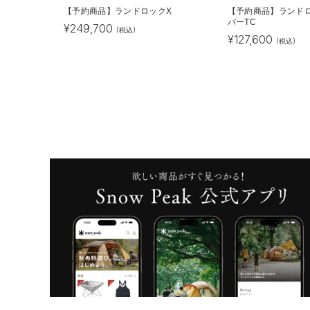
【予約商品】ランドロックX
【予約商品】ランド
バーTC
¥
249,700
(税込)
¥
127,600
(税込)