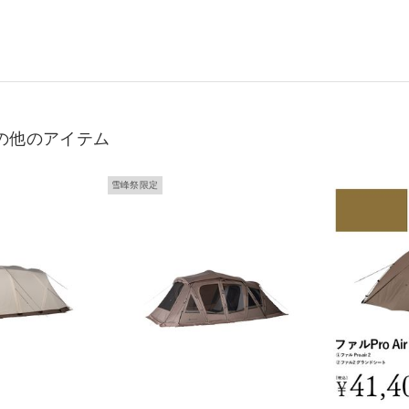
の他のアイテム
雪峰祭限定