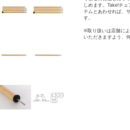
しめます。Take!
テムとあわせれば、
す。
※取り扱いは店舗に
いただきますよう、