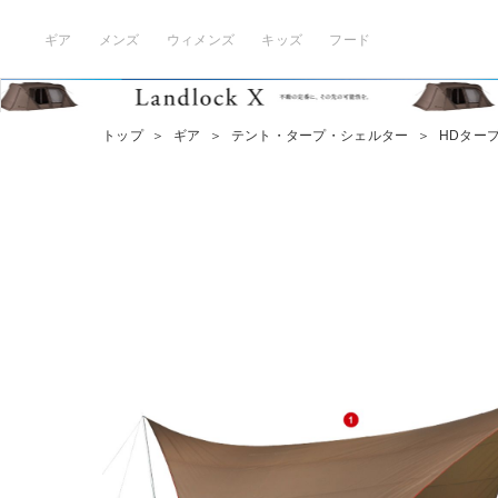
ギア
メンズ
ウィメンズ
キッズ
フード
トップ
＞
ギア
＞
テント・タープ・シェルター
＞
HDタープ