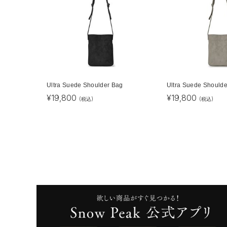
Ultra Suede Shoulder Bag
Ultra Suede Should
¥
19,800
¥
19,800
(税込)
(税込)