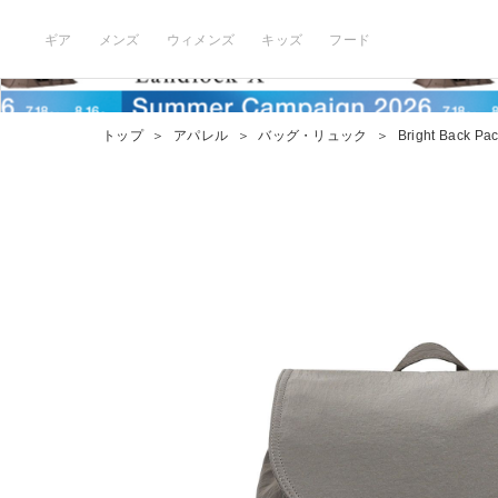
ギア
メンズ
ウィメンズ
キッズ
フード
トップ
＞
アパレル
＞
バッグ・リュック
＞
Bright Back Pa