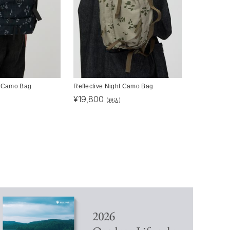
t Camo Bag
Reflective Night Camo Bag
¥
19,800
(税込)