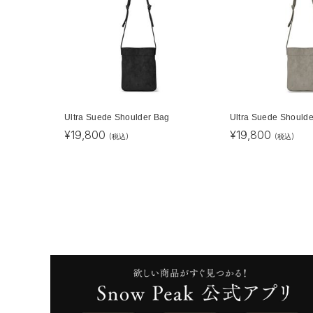
Ultra Suede Shoulder Bag
Ultra Suede Should
¥
19,800
¥
19,800
(税込)
(税込)