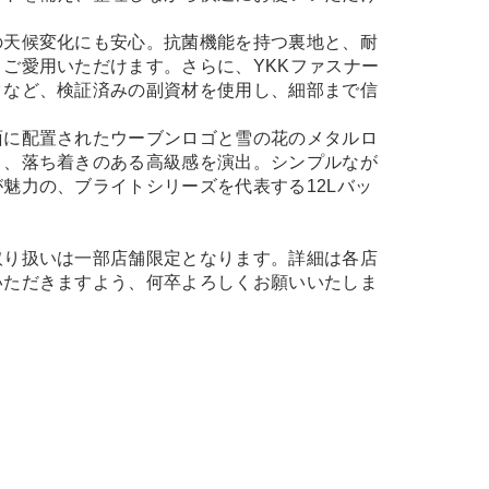
の天候変化にも安心。抗菌機能を持つ裏地と、耐
ご愛用いただけます。さらに、YKKファスナー
クなど、検証済みの副資材を使用し、細部まで信
面に配置されたウーブンロゴと雪の花のメタルロ
り、落ち着きのある高級感を演出。シンプルなが
魅力の、ブライトシリーズを代表する12Lバッ
取り扱いは一部店舗限定となります。詳細は各店
いただきますよう、何卒よろしくお願いいたしま