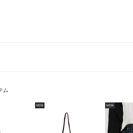
テム
NEW
NEW