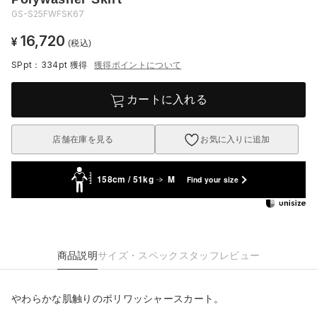
GS-S25FWFSK67
16,720
¥
(税込)
SPpt：334pt
獲得
獲得ポイントについて
カートに入れる
店舗在庫を見る
お気に入りに追加
158cm / 51kg
M
Find your size
商品説明
サイズ・スペック
スタッフレビュー
やわらかな肌触りのポリワッシャースカート。