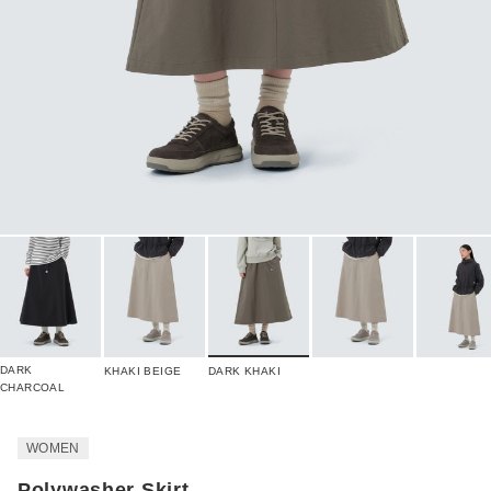
DARK
KHAKI BEIGE
DARK KHAKI
CHARCOAL
WOMEN
Polywasher Skirt