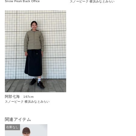
Snow Peak Back Office
スノーピーク 横浜みなとみらい
阿部七海
167cm
スノーピーク 横浜みなとみらい
関連アイテム
在庫なし