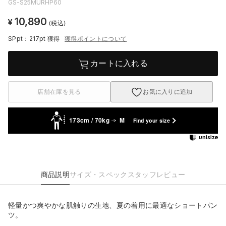
GS-S25MURHP60
10,890
¥
(税込)
SPpt：217pt
獲得
獲得ポイントについて
カートに入れる
店舗在庫を見る
お気に入りに追加
173cm / 70kg
M
Find your size
商品説明
サイズ・スペック
スタッフレビュー
軽量かつ爽やかな肌触りの生地、夏の着用に最適なショートパン
ツ。