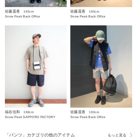
佐藤遥香
佐藤遥香
163cm
163cm
Snow Peak Back Office
Snow Peak Back Office
福谷信和
佐藤遥香
169cm
163cm
Snow Peak SAPPORO FACTORY
Snow Peak Back Office
「パンツ」カテゴリの他のアイテム
もっと見る