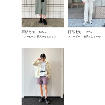
阿部七海
阿部七海
167cm
167cm
スノーピーク 横浜みなとみらい
スノーピーク 横浜みなとみらい