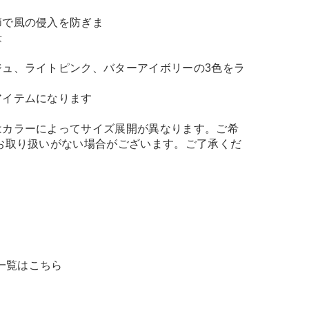
節で風の侵入を防ぎま
量
ジュ、ライトピンク、バターアイボリーの3色をラ
アイテムになります
はカラーによってサイズ展開が異なります。ご希
お取り扱いがない場合がございます。ご了承くだ
 商品一覧はこちら