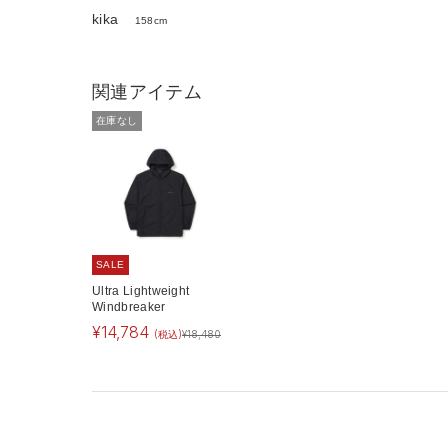
kika
158cm
関連アイテム
在庫なし
SALE
Ultra Lightweight
Windbreaker
¥
14,784
(税込)
¥
18,480