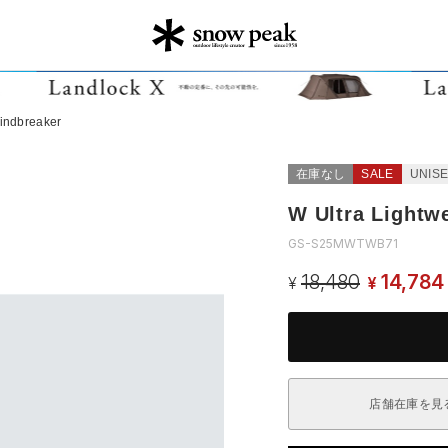
Windbreaker
在庫なし
SALE
UNIS
W Ultra Lightw
GS-S25MWTWB71
18,480
14,784
¥
¥
店舗在庫を見