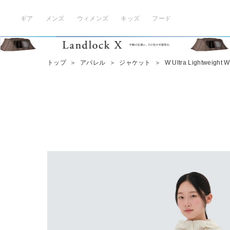
ギア
メンズ
ウィメンズ
キッズ
フード
トップ
＞
アパレル
＞
ジャケット
＞
W Ultra Lightweight 