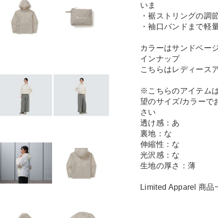
いま
・裾ストリングの調
・袖口バンドまで軽
カラーはサンドベー
インナップ
こちらはレディース
※こちらのアイテム
望のサイズ/カラーで
さい
透け感：あ
裏地：な
伸縮性：な
光沢感：な
生地の厚さ：薄
Limited Apparel