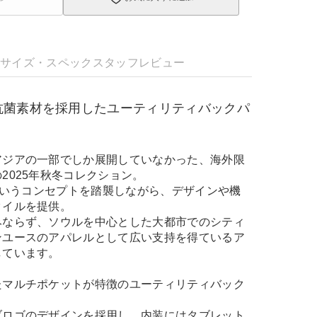
明
サイズ・スペック
スタッフレビュー
抗菌素材を採用したユーティリティバックパ
アジアの一部でしか展開していなかった、海外限
2025年秋冬コレクション。
」というコンセプトを踏襲しながら、デザインや機
タイルを提供。
みならず、ソウルを中心とした大都市でのシティ
ンユースのアパレルとして広い支持を得ているア
しています。
たマルチポケットが特徴のユーティリティバック
ブロゴのデザインを採用し、内装にはタブレット