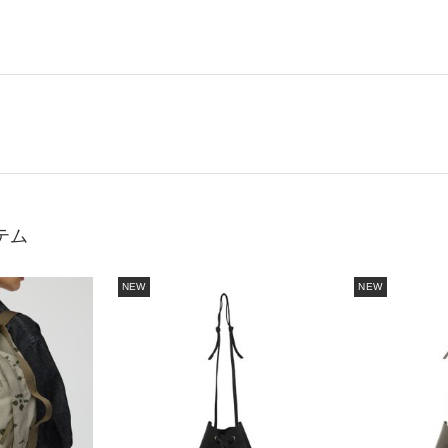
テム
NEW
NEW