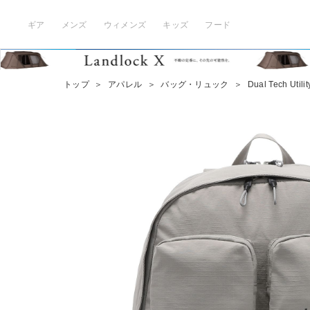
ギア
メンズ
ウィメンズ
キッズ
フード
トップ
＞
アパレル
＞
バッグ・リュック
＞
Dual Tech Utili