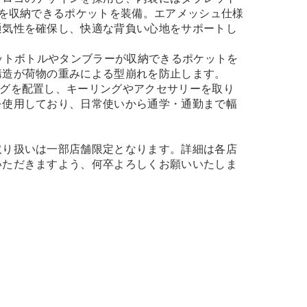
Cを収納できるポケットを装備。エアメッシュ仕様
通気性を確保し、快適な背負い心地をサポートし
ペットボトルやタンブラーが収納できるポケットを
構造が荷物の重みによる型崩れを防止します。
ングを配置し、キーリングやアクセサリーを取り
を使用しており、日常使いから通学・通勤まで幅
取り扱いは一部店舗限定となります。詳細は各店
いただきますよう、何卒よろしくお願いいたしま