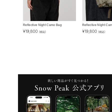
Reflective Night Camo Bag
Reflective Night Ca
¥
19,800
¥
19,800
(税込)
(税込)