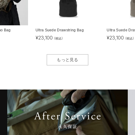
mo Bag
Ultra Suede Drawstring Bag
Ultra Suede Dra
¥
23,100
¥
23,100
(税込)
(税込)
もっと見る