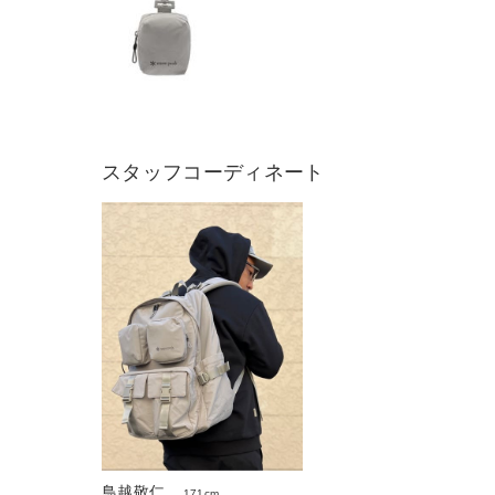
スタッフコーディネート
鳥越敬仁
171cm