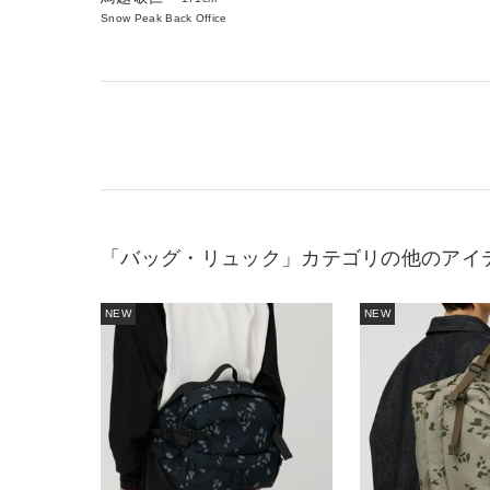
Snow Peak Back Office
「バッグ・リュック」カテゴリの他のアイ
NEW
NEW