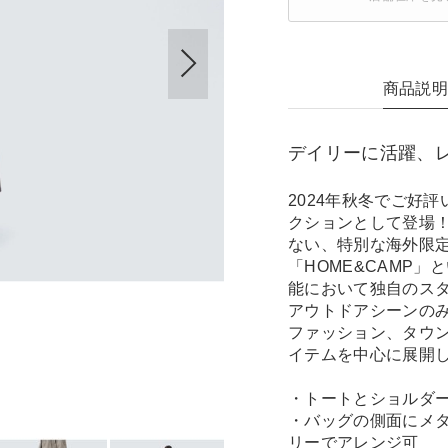
商品説
デイリーに活躍、レ
2024年秋冬でご好
クションとして登場
ない、特別な海外限
「HOME&CAMP
能において独自のス
アウトドアシーンの
ファッション、タウ
イテムを中心に展開
・トートとショルダー
・バッグの側面にメ
リーでアレンジ可