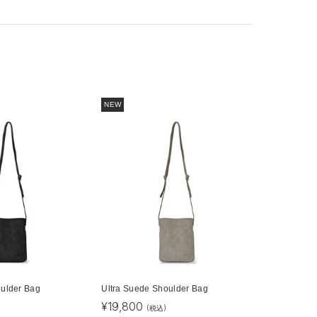
NEW
oulder Bag
Ultra Suede Shoulder Bag
¥
19,800
(税込)