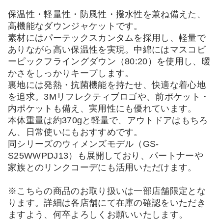
保温性・軽量性・防風性・撥水性を兼ね備えた、
高機能なダウンジャケットです。
素材にはパーテックスカンタムを採用し、軽量で
ありながら高い保温性を実現。中綿にはマスコビ
ーピックフライングダウン（80:20）を使用し、暖
かさをしっかりキープします。
裏地には発熱・抗菌機能を持たせ、快適な着心地
を追求。3Mリフレクティブロゴや、前ポケット・
内ポケットも備え、実用性にも優れています。
本体重量は約370gと軽量で、アウトドアはもちろ
ん、日常使いにもおすすめです。
同シリーズのウィメンズモデル（GS-
S25WWPDJ13）も展開しており、パートナーや
家族とのリンクコーデにも活用いただけます。
※こちらの商品のお取り扱いは一部店舗限定とな
ります。詳細は各店舗にて在庫の確認をいただき
ますよう、何卒よろしくお願いいたします。