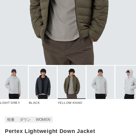
LIGHT GREY
BLACK
YELLOW KHAKI
軽量
ダウン
WOMEN
Pertex Lightweight Down Jacket