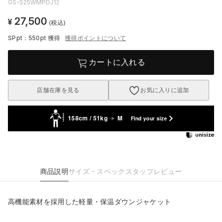
GS-S25WMPDJ12
27,500
¥
(税込)
SPpt：550pt
獲得
獲得ポイントについて
カートに入れる
店舗在庫を見る
お気に入りに追加
158cm / 51kg
M
Find your size
商品説明
サイズ・スペック
スタッフレビュー
高機能素材を採用した軽量・保温ダウンジャケット