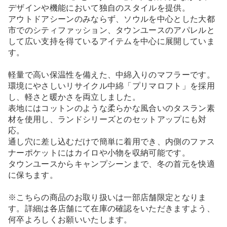
デザインや機能において独自のスタイルを提供。
アウトドアシーンのみならず、ソウルを中心とした大都
市でのシティファッション、タウンユースのアパレルと
して広い支持を得ているアイテムを中心に展開していま
す。
軽量で高い保温性を備えた、中綿入りのマフラーです。
環境にやさしいリサイクル中綿「プリマロフト」を採用
し、軽さと暖かさを両立しました。
表地にはコットンのような柔らかな風合いのタスラン素
材を使用し、ランドシリーズとのセットアップにも対
応。
通し穴に差し込むだけで簡単に着用でき、内側のファス
ナーポケットにはカイロや小物を収納可能です。
タウンユースからキャンプシーンまで、冬の首元を快適
に保ちます。
※こちらの商品のお取り扱いは一部店舗限定となりま
す。詳細は各店舗にて在庫の確認をいただきますよう、
何卒よろしくお願いいたします。