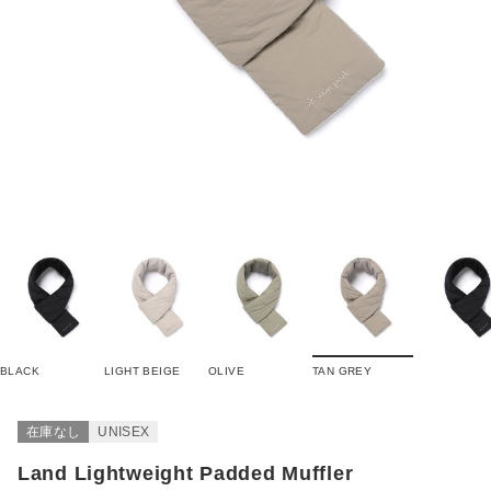
BLACK
LIGHT BEIGE
OLIVE
TAN GREY
在庫なし
UNISEX
Land Lightweight Padded Muffler