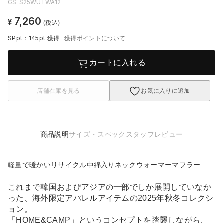
GS-S25WUTWA12
7,260
¥
(税込)
SPpt：145pt
獲得
獲得ポイントについて
カートに入れる
店舗在庫を見る
お気に入りに追加
商品説明
サイズ・スペック
スタッフレビュー
軽量で暖かいリサイクル中綿入りネックウォーマーマフラー
これまで韓国およびアジアの一部でしか展開していなか
った、海外限定アパレルアイテムの2025年秋冬コレクシ
ョン。
「HOME&CAMP」というコンセプトを踏襲しながら、