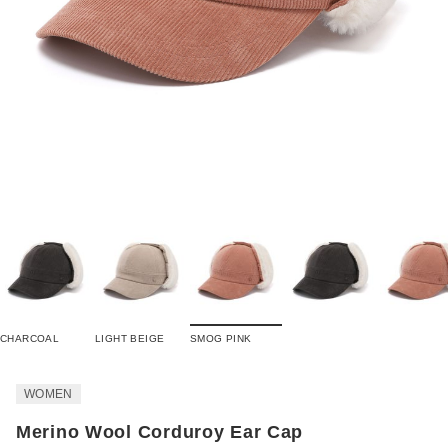
CHARCOAL
LIGHT BEIGE
SMOG PINK
WOMEN
Merino Wool Corduroy Ear Cap