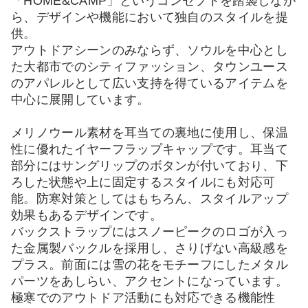
「HOME&CAMP」というコンセプトを踏襲しなが
ら、デザインや機能において独自のスタイルを提
供。
アウトドアシーンのみならず、ソウルを中心とし
た大都市でのシティファッション、タウンユース
のアパレルとして広い支持を得ているアイテムを
中心に展開しています。
メリノウール素材を耳当ての裏地に使用し、保温
性に優れたイヤーフラップキャップです。耳当て
部分にはサングリップのボタンが付いており、下
ろした状態や上に固定するスタイルにも対応可
能。防寒対策としてはもちろん、スタイルアップ
効果もあるデザインです。
バックストラップにはスノーピークのロゴが入っ
た金属製バックルを採用し、さりげない高級感を
プラス。前面には雪の花をモチーフにしたメタル
パーツをあしらい、アクセントになっています。
極寒でのアウトドア活動にも対応できる機能性