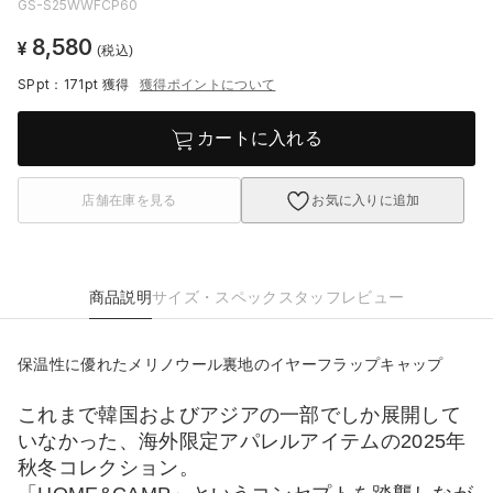
GS-S25WWFCP60
8,580
¥
(税込)
SPpt：171pt
獲得
獲得ポイントについて
カートに入れる
店舗在庫を見る
お気に入りに追加
商品説明
サイズ・スペック
スタッフレビュー
保温性に優れたメリノウール裏地のイヤーフラップキャップ
これまで韓国およびアジアの一部でしか展開して
いなかった、海外限定アパレルアイテムの2025年
秋冬コレクション。