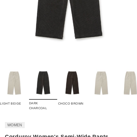
DARK
LIGHT BEIGE
CHOCO BROWN
CHARCOAL
WOMEN
Corduroy Women's Semi-Wide Pants