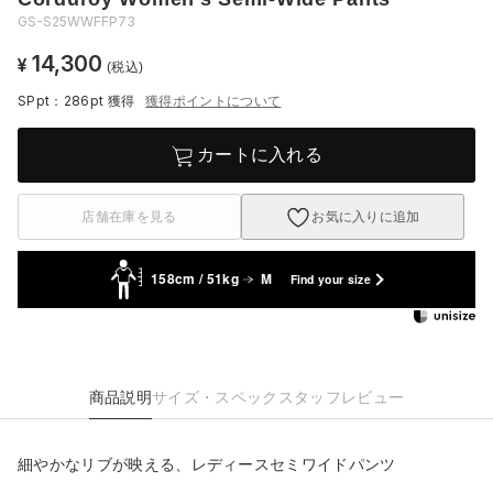
GS-S25WWFFP73
14,300
¥
(税込)
SPpt：286pt
獲得
獲得ポイントについて
カートに入れる
店舗在庫を見る
お気に入りに追加
158cm / 51kg
M
Find your size
商品説明
サイズ・スペック
スタッフレビュー
細やかなリブが映える、レディースセミワイドパンツ